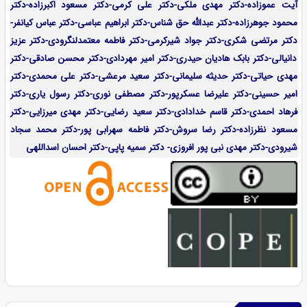
آیت عموزاده-
دکتر مهدی ملکی-دکتر علی کرمی-دکتر مسعود اکبرزاده-دکتر
محمود جوهرزاده-دکتر عبدالله حق شناس-دکتر ابراهیم عباسی-دکتر عباس کیانفر-
دکتر مرتضی شکری-دکتر جواد شیرکرمی-دکتر فاطمه معتمدلنگرودی-دکتر عزیز
دانیالی-دکتر بابک هادیان حیدری-دکتر امیر مهردادی-دکتر محسن صادقی-دکتر
مهدی حیاتی-دکتر حدیثه سلیمانی-دکتر سعید مرعشی-دکتر علی محمدی-دکتر
امیر حسینی-دکتر علیرضا عسکرپور-دکتر مصطفی نوری-دکتر رسول یاری-دکتر
فرهاد احمدی-
دکتر قاسم خدادادی-دکتر سعید رضایی-دکتر مهدی میرزایی-
دکتر
مسعود نظرزاده-دکتر رضا سروش-دکتر فاطمه سهرابی پور-دکتر محمد سجاد
شیرودی-دکتر مهدی نبی پور افروزی- دکتر سمیه پاپی-دکتر احسان اسداللهی