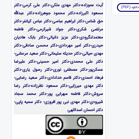
آیت عموزاده-
دکتر مهدی ملکی-دکتر علی کرمی-دکتر
دانلود (PDF)
مسعود اکبرزاده-دکتر محمود جوهرزاده-دکتر عبدالله
حق شناس-دکتر ابراهیم عباسی-دکتر عباس کیانفر-دکتر
مرتضی شکری-دکتر جواد شیرکرمی-دکتر فاطمه
معتمدلنگرودی-دکتر عزیز دانیالی-دکتر بابک هادیان
حیدری-دکتر امیر مهردادی-دکتر محسن صادقی-دکتر
مهدی حیاتی-دکتر حدیثه سلیمانی-دکتر سعید مرعشی-
دکتر علی محمدی-دکتر امیر حسینی-دکتر علیرضا
عسکرپور-دکتر مصطفی نوری-دکتر رسول یاری-دکتر
فرهاد احمدی-
دکتر قاسم خدادادی-دکتر سعید رضایی-
دکتر مهدی میرزایی-
دکتر مسعود نظرزاده-دکتر رضا
سروش-دکتر فاطمه سهرابی پور-دکتر محمد سجاد
شیرودی-دکتر مهدی نبی پور افروزی- دکتر سمیه پاپی-
دکتر احسان اسداللهی