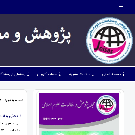
صفحه اصلی
اطلاعات نشریه
سامانه کاربران
راهنمای نویسندگا
شماره و دوره : دوره 7، شماره 77، آذر 1404، ص
1. تحدّی و اثبات معجزه بودن قرآن کریم
علی حسین احتش
صفحات 1 - 12