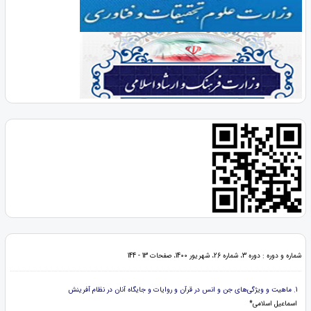
شماره و دوره : دوره 3، شماره 26، شهریور 1400، صفحات 13 - 144
1. ماهیت و ویژگی‌های جن و انس در قرآن و روایات و جایگاه آنان در نظام آفرینش
اسماعیل اسلامی*