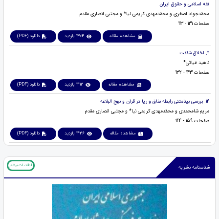
فقه اسلامی و حقوق ایران
محمّدجواد اصغری و محمّدمهدی کریمی نیا* و مجتبی انصاری مقدم
صفحات 131 - 113
مشاهده مقاله
1304 بازدید
دانلود (PDF)
11. اخلاق شفقت
ناهید غیاثی*
صفحات 143 - 132
مشاهده مقاله
1413 بازدید
دانلود (PDF)
12. بررسی بینامتنی رابطه نفاق و ریا در قرآن و نهج البلاغه
مریم شامحمدی و محمّدمهدی کریمی نیا* و مجتبی انصاری مقدم
صفحات 159 - 144
مشاهده مقاله
1426 بازدید
دانلود (PDF)
اطلاعات بیشتر
شناسنامه نشریه