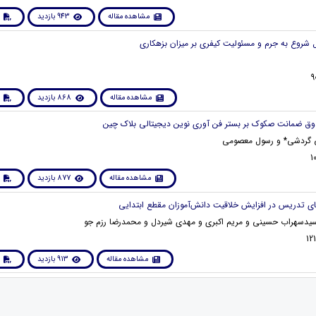
مشاهده مقاله
943 بازدید
مشاهده مقاله
868 بازدید
ی گردشی* و رسول معصومی
مشاهده مقاله
877 بازدید
سیدسهراب حسینی و مریم اکبری و مهدی شیردل و محمدرضا رزم جو
مشاهده مقاله
913 بازدید