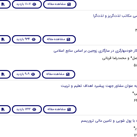
مشاهده مقاله
1107 بازدید
مشاهده مقاله
934 بازدید
صل* و محمدرضا قربانی
مشاهده مقاله
909 بازدید
ی*
مشاهده مقاله
1222 بازدید
ر*