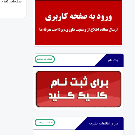
صفحات 85 - 101
اطلاعات بیشتر
ثبت نام
اطلاعات بیشتر
آمار و اطلاعات نشریه