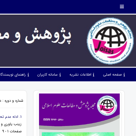
صفحه اصلی
اطلاعات نشریه
سامانه کاربران
راهنمای نویسندگا
شماره و دوره : دوره 5، شماره 49، مرداد 1402، ص
1. ادله عدم تحریف قرآن از منظر قرآن
زینب یاوری و 
صفحات 1 - 9