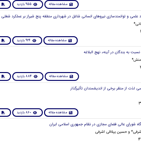
مشاهده مقاله
955 بازدید
انی*
مشاهده مقاله
924 بازدید
منش*
مشاهده مقاله
884 بازدید
مشاهده مقاله
860 بازدید
رفی* و حسین ییلاقی اشرفی