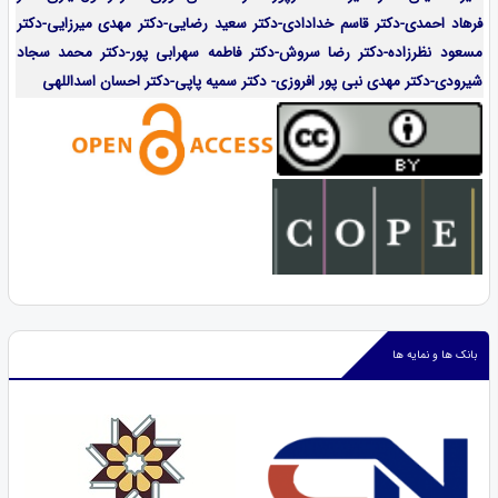
فرهاد احمدی-
دکتر قاسم خدادادی-دکتر سعید رضایی-دکتر مهدی میرزایی-
دکتر
مسعود نظرزاده-دکتر رضا سروش-دکتر فاطمه سهرابی پور-دکتر محمد سجاد
شیرودی-دکتر مهدی نبی پور افروزی- دکتر سمیه پاپی-دکتر احسان اسداللهی
بانک ها و نمایه ها