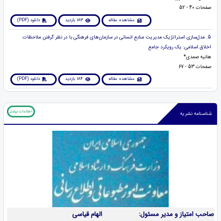
صفحات 40 - 52
مشاهده مقاله
183 بازدید
دانلود (PDF)
5. مدل‌سازی استراتژیک مدیریت منابع انسانی در سازمان‌های فرهنگی با در نظر گرفتن ملاحظات
اخلاق اسلامی: یک رویکرد جامع
هانیه صمدی*
صفحات 53 - 67
مشاهده مقاله
184 بازدید
دانلود (PDF)
اطلاعات بیشتر
شناسنامه نشریه
صاحب امتیاز و مدیر مسئول:
الهام قیاسی