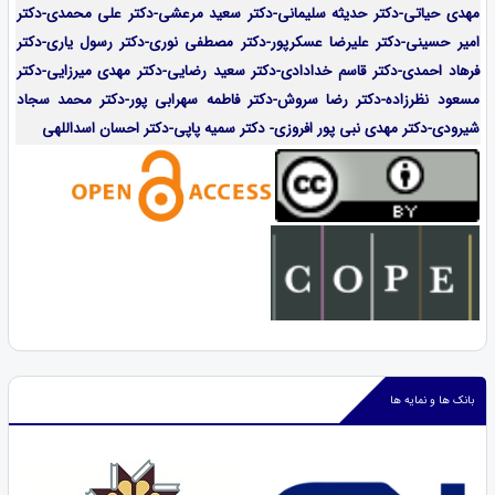
مهدی حیاتی-دکتر حدیثه سلیمانی-دکتر سعید مرعشی-دکتر علی محمدی-دکتر
امیر حسینی-دکتر علیرضا عسکرپور-دکتر مصطفی نوری-دکتر رسول یاری-دکتر
فرهاد احمدی-
دکتر قاسم خدادادی-دکتر سعید رضایی-دکتر مهدی میرزایی-
دکتر
مسعود نظرزاده-دکتر رضا سروش-دکتر فاطمه سهرابی پور-دکتر محمد سجاد
شیرودی-دکتر مهدی نبی پور افروزی- دکتر سمیه پاپی-دکتر احسان اسداللهی
بانک ها و نمایه ها