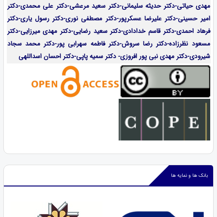
مهدی حیاتی-دکتر حدیثه سلیمانی-دکتر سعید مرعشی-دکتر علی محمدی-دکتر
امیر حسینی-دکتر علیرضا عسکرپور-دکتر مصطفی نوری-دکتر رسول یاری-دکتر
فرهاد احمدی-
دکتر قاسم خدادادی-دکتر سعید رضایی-دکتر مهدی میرزایی-
دکتر
مسعود نظرزاده-دکتر رضا سروش-دکتر فاطمه سهرابی پور-دکتر محمد سجاد
شیرودی-دکتر مهدی نبی پور افروزی- دکتر سمیه پاپی-دکتر احسان اسداللهی
بانک ها و نمایه ها