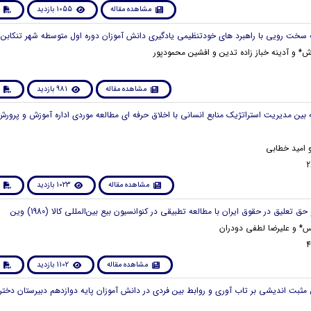
مشاهده مقاله
1055 بازدید
 و آدینه خباز زاده تدین و افشین محمودپور
مشاهده مقاله
981 بازدید
امید خطابی
مشاهده مقاله
1023 بازدید
یس* و علیرضا لطفی دودران
مشاهده مقاله
1102 بازدید