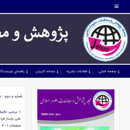
صفحه اصلی
اطلاعات نشریه
سامانه کاربران
راهنمای نویسندگا
شماره و دوره : دوره 4، شماره 40، آبان 1401، ص
1. بررسی تطبیقی صلاحیت‌های چهارگانه جزای بین‌الملل در نظام حقوقی ایران و اوکراین
علی پایدار فرد
صفحات 1 - 7