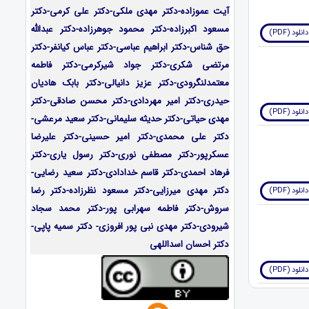
آیت عموزاده-
دکتر مهدی ملکی-دکتر علی کرمی-دکتر
مسعود اکبرزاده-دکتر محمود جوهرزاده-دکتر عبدالله
دانلود (PDF)
حق شناس-دکتر ابراهیم عباسی-دکتر عباس کیانفر-دکتر
مرتضی شکری-دکتر جواد شیرکرمی-دکتر فاطمه
معتمدلنگرودی-دکتر عزیز دانیالی-دکتر بابک هادیان
حیدری-دکتر امیر مهردادی-دکتر محسن صادقی-دکتر
دانلود (PDF)
مهدی حیاتی-دکتر حدیثه سلیمانی-دکتر سعید مرعشی-
دکتر علی محمدی-دکتر امیر حسینی-دکتر علیرضا
عسکرپور-دکتر مصطفی نوری-دکتر رسول یاری-دکتر
فرهاد احمدی-
دکتر قاسم خدادادی-دکتر سعید رضایی-
دکتر مهدی میرزایی-
دکتر مسعود نظرزاده-دکتر رضا
دانلود (PDF)
سروش-دکتر فاطمه سهرابی پور-دکتر محمد سجاد
شیرودی-دکتر مهدی نبی پور افروزی- دکتر سمیه پاپی-
دکتر احسان اسداللهی
دانلود (PDF)