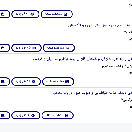
مشاهده مقاله
981 بازدید
اقی*
مشاهده مقاله
1085 بازدید
عی* و احمد منتظری
مشاهده مقاله
1037 بازدید
وکامی*
مشاهده مقاله
1162 بازدید