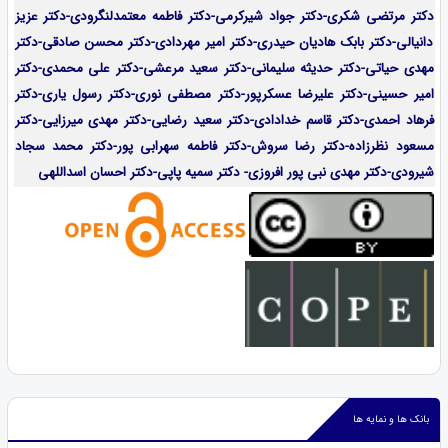
دکتر مرتضی شکری-دکتر جواد شیرکرمی-دکتر فاطمه معتمدلنگرودی-دکتر عزیز
دانیالی-دکتر بابک هادیان حیدری-دکتر امیر مهردادی-دکتر محسن صادقی-دکتر
مهدی حیاتی-دکتر حدیثه سلیمانی-دکتر سعید مرعشی-دکتر علی محمدی-دکتر
امیر حسینی-دکتر علیرضا عسکرپور-دکتر مصطفی نوری-دکتر رسول یاری-دکتر
فرهاد احمدی-
دکتر قاسم خدادادی-دکتر سعید رضایی-دکتر مهدی میرزایی-
دکتر
مسعود نظرزاده-دکتر رضا سروش-دکتر فاطمه سهرابی پور-دکتر محمد سجاد
شیرودی-دکتر مهدی نبی پور افروزی- دکتر سمیه پاپی-دکتر احسان اسداللهی
بانک ها و نمایه ها