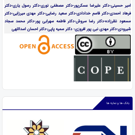
امیر حسینی-دکتر علیرضا عسکرپور-دکتر مصطفی نوری-دکتر رسول یاری-دکتر
فرهاد احمدی-
دکتر قاسم خدادادی-دکتر سعید رضایی-دکتر مهدی میرزایی-
دکتر
مسعود نظرزاده-دکتر رضا سروش-دکتر فاطمه سهرابی پور-دکتر محمد سجاد
شیرودی-دکتر مهدی نبی پور افروزی- دکتر سمیه پاپی-دکتر احسان اسداللهی
بانک ها و نمایه ها