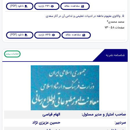
مشاهده مقاله
2121 بازدید
دانلود (PDF)
5. واکاوی مفهوم عاطفه در ادبیات تعلیمی و تداعی آن در آثار سعدی
محمد محمدی*
صفحات 58 - 73
مشاهده مقاله
1845 بازدید
دانلود (PDF)
اطلاعات بیشتر
شناسنامه نشریه
صاحب امتیاز و مدیر مسئول:
الهام قیاسی
سردبیر:
حسین عزیزی نژاد