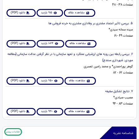
صفحات 38 - 48
مشاهده مقاله
915 بازدید
دانلود (PDF)
5. بررسی تاثیر اعتماد مشتری بر وفاداری مشتری به خرده فروشی ها
سیده سمانه سیدی*
صفحات 49 - 61
مشاهده مقاله
1024 بازدید
دانلود (PDF)
6. بررسی رابطه بین رویه های ارزشیابی عملکرد و تعهد سازمانی با در نظر گرفتن عدالت سازمانی (مطالعه
موردی: شهرداری سنندج)
گوهر پوراحمدی* و محمد رامین تعسری
صفحات 62 - 82
مشاهده مقاله
950 بازدید
دانلود (PDF)
7. نتایج تشکیل سقیفه
مصیب صیادی*
صفحات 83 - 94
مشاهده مقاله
930 بازدید
دانلود (PDF)
اطلاعات بیشتر
شناسنامه نشریه