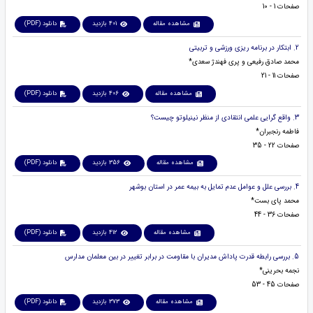
صفحات 1 - 10
مشاهده مقاله
401 بازدید
دانلود (PDF)
2. ابتکار در برنامه ریزی ورزشی و تربیتی
محمد صادق رفیعی و پری فهندژ سعدی*
صفحات 11 - 21
مشاهده مقاله
406 بازدید
دانلود (PDF)
3. واقع گرایی علمی انتقادی از منظر نینیلوتو چیست؟
فاطمه رنجبران*
صفحات 22 - 35
مشاهده مقاله
356 بازدید
دانلود (PDF)
4. بررسی علل و عوامل عدم تمایل به بیمه عمر در استان بوشهر
محمد پای بست*
صفحات 36 - 44
مشاهده مقاله
412 بازدید
دانلود (PDF)
5. بررسی رابطه قدرت پاداش مدیران با مقاومت در برابر تغییر در بین معلمان مدارس
نجمه بحرینی*
صفحات 45 - 53
مشاهده مقاله
373 بازدید
دانلود (PDF)