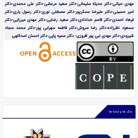
مهدی حیاتی-دکتر حدیثه سلیمانی-دکتر سعید مرعشی-دکتر علی محمدی-دکتر
امیر حسینی-دکتر علیرضا عسکرپور-دکتر مصطفی نوری-دکتر رسول یاری-دکتر
فرهاد احمدی-
دکتر قاسم خدادادی-دکتر سعید رضایی-دکتر مهدی میرزایی-
دکتر
مسعود نظرزاده-دکتر رضا سروش-دکتر فاطمه سهرابی پور-دکتر محمد سجاد
شیرودی-دکتر مهدی نبی پور افروزی- دکتر سمیه پاپی-دکتر احسان اسداللهی
بانک ها و نمایه ها