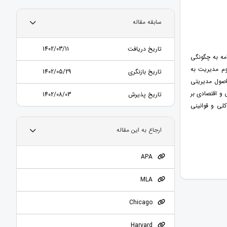
سابقه مقاله
تاریخ دریافت
1402/03/11
مه به چگونگی
هوم مدیریت به
تاریخ بازنگری
1402/05/29
 اصول مدیریتی
 و اقتصادی بر
تاریخ پذیرش
1402/08/03
لی و قوانینی
ارجاع به این مقاله
APA
MLA
Chicago
Harvard