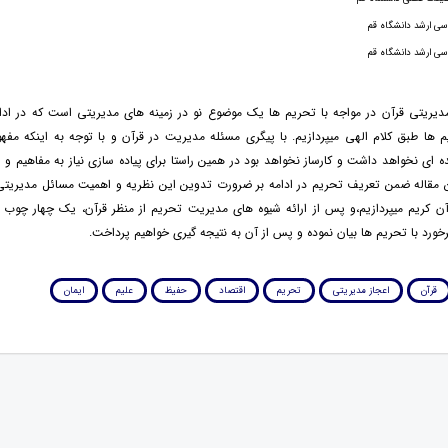
سی ارشد دانشگاه قم
سی ارشد دانشگاه قم
دیریتی قرآن در مواجه با تحریم ها یک موضوع نو در زمینه های مدیریتی است که در ادا
م ها طبق کلام الهی میپردازیم. با پیگری مسئله مدیریت در قرآن و با توجه به اینکه مف
 ای نخواهد داشت و کارساز نخواهد بود در همین راستا برای پیاده سازی نیاز به مفاهیم و
ین مقاله ضمن تعریف تحریم در ادامه بر ضرورت تدوین این نظریه و اهمیت مسائل مدیریتی
ن کریم میپردازیم،و پس از ارائه شیوه های مدیریت تحریم از منظر قرآن، یک چهار چوب ک
رخورد با تحریم ها بیان نموده و پس از آن به نتیجه گیری خواهیم پرداخت.
قرآن
اعجاز مدیریتی
تحریم
اقتصاد
حفیظ
علیم
ایمان