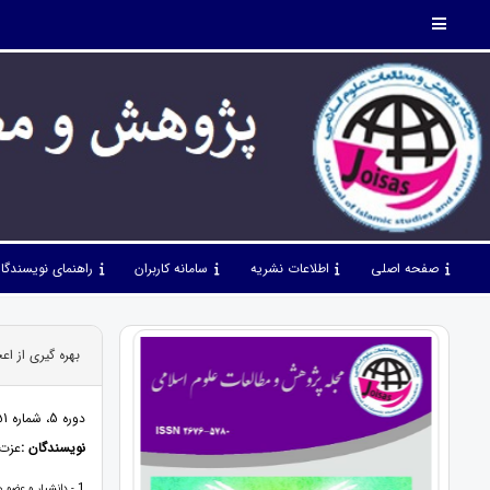
صفحه اصلی
اطلاعات نشریه
سامانه کاربران
راهنمای نویسندگا
بهره گیری از اع
دوره 5، شماره 51، مهر 1402، صفحات 39 - 49
نویسندگان :
عزت 
1
- دانشیار و عضو 